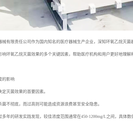
器械有限责任公司作为国内知名的医疗器械生产企业，深知环氧乙烷灭菌
影响环氧乙烷灭菌效果的多个关键因素，帮助医疗机构和用户更好地理解和
度的影响
决定灭菌效果的首要因素。
杀菌不彻底，而过高则可能造成资源浪费甚至安全隐患。
多年的研发实践发现，较佳浓度范围通常在450-1200mg/L之间，具