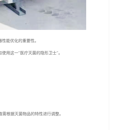
器性能优化的重要性。
使用这一"医疗灭菌的隐形卫士"。
体数值需根据灭菌物品的特性进行调整。