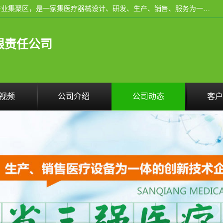
河南省三强医疗器械有限责任公司成立于2010年，位于滑县产业集聚区，是一家集医疗器械设计、研发、生产、销售、服务为一体的现代化高新技术企业。企业园区占地11.8万余平方米，设计建筑面积约13万平方米，总投资约5亿元，主要产品涵盖了清洗灭菌设备、消毒供应室整体配套方案、净化装修、洗消追溯系统、婴儿洗浴系统、物流仓储系统等6大板块。
限责任公司
视频
公司介绍
公司动态
客户