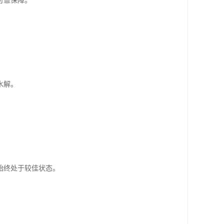
可靠保障。
水解。
始终处于较佳状态。