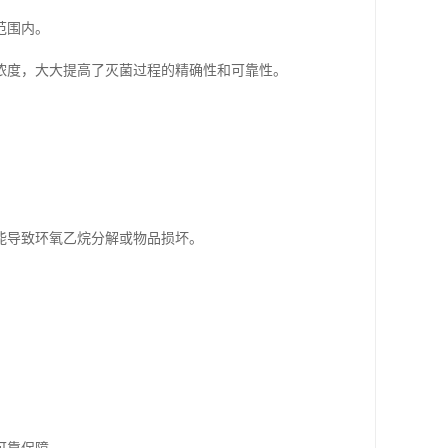
范围内。
浓度，大大提高了灭菌过程的精确性和可靠性。
能导致环氧乙烷分解或物品损坏。