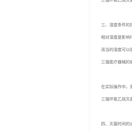
三强环氧乙烷灭
三、湿度条件的
相对湿度是影响
适当的湿度可以
三强医疗器械的临
在实际操作中，
三强环氧乙烷灭
四、灭菌时间的