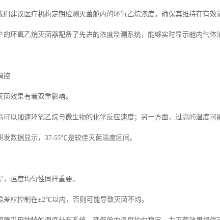
我们建议医疗机构定期检测灭菌舱内的环氧乙烷浓度，确保其维持在有效
产的环氧乙烷灭菌器配备了先进的浓度监测系统，能够实时显示舱内气体
调控
灭菌效果有着双重影响。
高可以加速环氧乙烷与微生物的化学反应速度；另一方面，过高的温度可
发数据显示，37-55℃是较佳灭菌温度区间。
是，温度均匀性同样重要。
温差应控制在±2℃以内，否则可能导致灭菌不均。