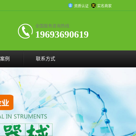
资质认证
实名商家
全国服务咨询热线:
19693690619
案例
联系方式