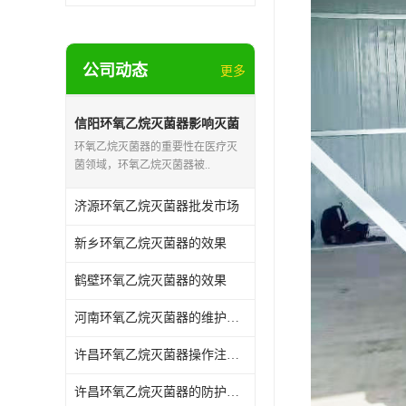
公司动态
更多
信阳环氧乙烷灭菌器影响灭菌
的效果因素
环氧乙烷灭菌器的重要性在医疗灭
菌领域，环氧乙烷灭菌器被..
济源环氧乙烷灭菌器批发市场
新乡环氧乙烷灭菌器的效果
鹤壁环氧乙烷灭菌器的效果
河南环氧乙烷灭菌器的维护和保养
许昌环氧乙烷灭菌器操作注意事项
许昌环氧乙烷灭菌器的防护作用