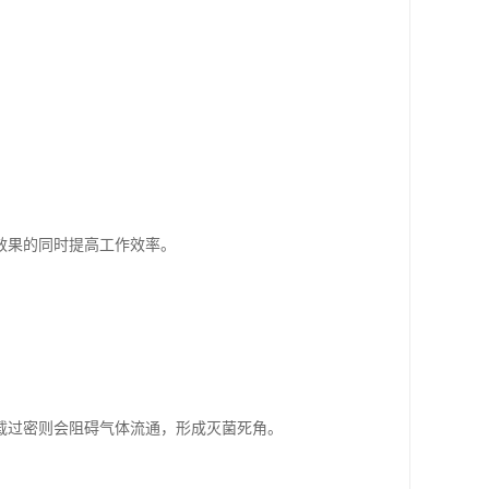
效果的同时提高工作效率。
载过密则会阻碍气体流通，形成灭菌死角。