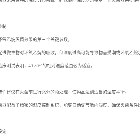
菌器采用独特的温度分布系统，确保舱内温度均匀稳定，为灭菌效果提供
控制
环氧乙烷灭菌效果的第三个关键参数。
促进微生物对环氧乙烷的吸收，但湿度过高可能导致物品受潮或环氧乙烷
床测试表明，40-80%的相对湿度范围较为适宜。
我们建议在灭菌前进行充分的预处理，使物品达到适当的湿度平衡。
菌器配备了精密的湿度控制系统，能够自动调节舱内湿度，确保灭菌条件
设定