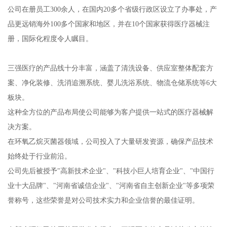
公司在册员工300余人，在国内20多个省级行政区设立了办事处，产
品更远销海外100多个国家和地区，并在10个国家获得医疗器械注
册，国际化程度令人瞩目。
三强医疗的产品线十分丰富，涵盖了清洗设备、供应室整体配套方
案、净化装修、洗消追溯系统、婴儿洗浴系统、物流仓储系统等6大
板块。
这种全方位的产品布局使公司能够为客户提供一站式的医疗器械解
决方案。
在环氧乙烷灭菌器领域，公司投入了大量研发资源，确保产品技术
始终处于行业前沿。
公司先后被授予"高新技术企业"、"科技小巨人培育企业"、"中国行
业十大品牌"、"河南省诚信企业"、"河南省自主创新企业"等多项荣
誉称号，这些荣誉是对公司技术实力和企业信誉的最佳证明。