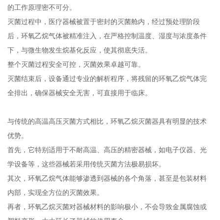
的工作原理密不可分。
灭菌过程中，医疗器械被置于密封的灭菌舱内，经过预处理阶段
后，环氧乙烷气体被精准注入，在严格控制温度、湿度与浓度条件
下，与微生物发生烷基化反应，使其彻底失活。
整个灭菌过程安全可控，灭菌效果卓越可靠。
灭菌结束后，设备通过专业的解析程序，将残留的环氧乙烷气体完
全排出，确保器械安全无害，可直接用于临床。
与传统的高温高压灭菌方式相比，环氧乙烷灭菌器具有明显的技术
优势。
首先，它特别适用于不耐高温、高压的精密器械，如电子仪器、光
学设备等，这些器械若采用传统灭菌方法极易损坏。
其次，环氧乙烷气体能够渗透到器械的各个角落，甚至是包装材料
内部，实现全方位的灭菌效果。
再者，环氧乙烷灭菌对器械材料的影响极小，不会导致金属腐蚀或