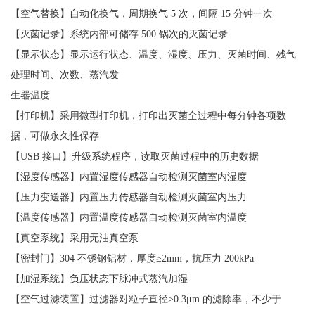
【空气替换】自动化换气，周期换气 5 次，间隔 15 分钟一次
【灭菌记录】系统内部可储存 500 锅次的灭菌记录
【显示状态】显示运行状态、温度、湿度、压力、灭菌时间、残气
处理时间、次数、蒸汽发
生器温度
【打印机】采用微型打印机，打印出灭菌全过程中每分钟各项数
据，可做永久性保存
【USB 接口】升级系统程序，读取灭菌过程中的历史数据
【湿度传感器】内置湿度传感器自动检测灭菌室内湿度
【压力变送器】内置压力传感器自动检测灭菌室内压力
【温度传感器】内置温度传感器自动检测灭菌室内温度
【真空系统】采用无油真空泵
【密封门】304 不锈钢铝材，厚度≥2mm，抗压力 200kPa
【加湿系统】负压状态下脉冲式蒸汽加湿
【空气过滤装置】过滤器对粒子直径>0.3μm 的滤除率，不少于