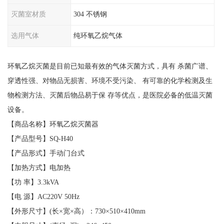
灭菌室材质
304 不锈钢
选用气体
纯环氧乙烷气体
环氧乙烷灭菌是目前已知最有效的气体灭菌方式，具有 杀菌广谱、
穿透性强、对物品无损害、环境不受污染、 有可靠的化学检测及生
物检测方法、灭菌后物品易于保 存等优点，是医院必备的低温灭菌
设备。
【商品名称】环氧乙烷灭菌器
【产品型号】SQ-H40
【产品形式】手动门台式
【加热方式】电加热
【功 率】3.3kVA
【电 源】AC220V 50Hz
【外形尺寸】(长×宽×高）：730×510×410mm