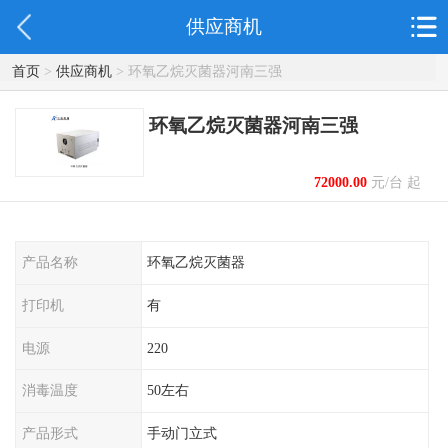
供应商机
首页
>
供应商机
> 环氧乙烷灭菌器河南三强
环氧乙烷灭菌器河南三强
72000.00
元/台 起
产品名称
环氧乙烷灭菌器
打印机
有
电源
220
消毒温度
50左右
产品形式
手动门立式