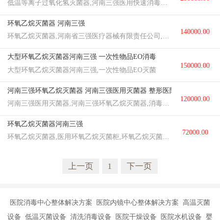
低温等离子过氧化氢灭菌器,河南三强医用快速消毒灭菌,腔镜快速消毒机
元/台
环氧乙烷灭菌器 河南三强
140000.00
环氧乙烷灭菌器,河南省三强医疗器械有限责任公司,消毒中心整体配套方案
元/台
大型环氧乙烷灭菌器河南三强 一次性物品EO消毒
150000.00
大型环氧乙烷灭菌器河南三强,一次性物品EO灭菌
元/台
河南三强环氧乙烷灭菌器 河南三强医用灭菌器 整形医院硅橡胶灭菌器
120000.00
河南三强医用灭菌器,河南三强环氧乙烷灭菌器,消毒中心整体配套方案,整形医院硅橡胶灭菌器
元/台
环氧乙烷灭菌器河南三强
72000.00
环氧乙烷灭菌器,医用环氧乙烷灭菌柜,环氧乙烷灭菌器整形美容院手术器械,河南三强
元/台
上一页
1
下一页
医院消毒中心整体解决方案 医院内镜中心整体解决方案 高温灭菌
设备 低温灭菌设备 清洗消毒设备 医院干燥设备 医院水机设备 婴