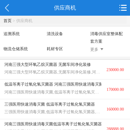
供应商机
首页
> 供应商机
追溯系统
清洗设备
消毒供应室整体配
套方案
物流仓储系统
耗材专区
净化装修
更多
高低温灭菌设备
低温等离子过氧化
脉动真空灭菌器
氢灭菌器
环氧乙烷灭菌器
河南三强大型环氧乙烷灭菌器 无菌车间净化装修
230000.00
制药灭菌器
河南三强大型环氧乙烷灭菌器,无菌车间净化装修,河南三强医用消毒灭菌
元/台
低温等离子过氧化氢灭菌器 河南三强医用快速消毒灭菌 消毒供应中心
170000.00
河南三强医用快速消毒灭菌,低温等离子过氧化氢灭菌器,消毒中心整体配套方案
元/台
三强医用快速消毒灭菌 低温等离子过氧化氢灭菌器
160000.00
三强医用快速消毒灭菌,低温等离子过氧化氢灭菌器,消毒中心整体配套方案,等离子灭菌锅
元/台
河南三强医用快速消毒灭菌低温等离子过氧化氢灭菌器
288888.00