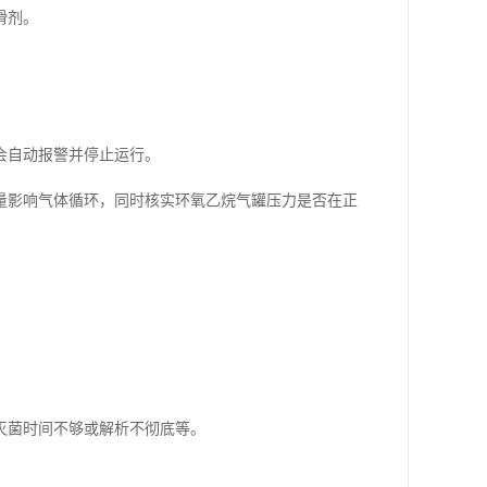
滑剂。
会自动报警并停止运行。
量影响气体循环，同时核实环氧乙烷气罐压力是否在正
灭菌时间不够或解析不彻底等。