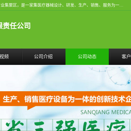
河南省三强医疗器械有限责任公司成立于2010年，位于滑县产业集聚区，是一家集医疗器械设计、研发、生产、销售、服务为一体的现代化高新技术企业。企业园区占地11.8万余平方米，设计建筑面积约13万平方米，总投资约5亿元，主要产品涵盖了清洗灭菌设备、消毒供应室整体配套方案、净化装修、洗消追溯系统、婴儿洗浴系统、物流仓储系统等6大板块。
限责任公司
视频
公司介绍
公司动态
客户