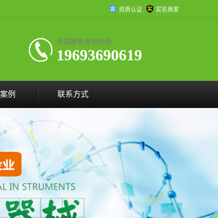
资质认证
实名商家
全国服务咨询热线:
19693690619
案例
联系方式