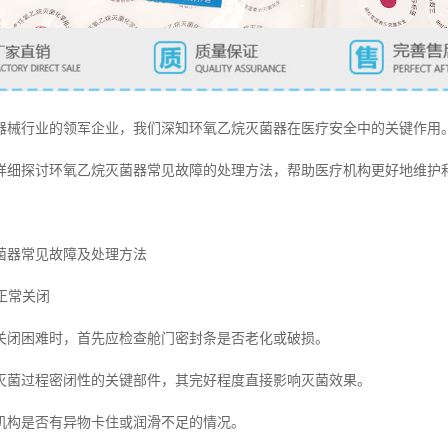
器械行业的领军企业，我们深知环氧乙烷灭菌器在医疗安全中的关键作用
详细探讨环氧乙烷灭菌器常见故障的处理方法，帮助医疗机构更好地维护
菌器常见故障及处理方法
法正常关闭
关闭困难时，首先应检查舱门密封条是否老化或破损。
灭菌过程密闭性的关键部件，其完好程度直接影响灭菌效果。
机构是否有异物卡住或润滑不足的情况。