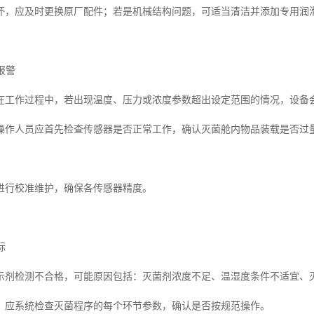
坏，应及时更换原厂配件；若是机械结构问题，可适当清洁并添加专用润
报警
在工作过程中，若出现温度、压力或浓度参数超出设定范围的情况，设备
操作人员应首先检查传感器是否正常工作，确认灭菌舱内物品装载是否过
进行校准维护，确保各传感器精度。
标
示剂检测不合格，可能原因包括：灭菌剂浓度不足、温湿度条件不适宜、
，应系统检查灭菌程序的每个环节参数，确认是否按规范操作。