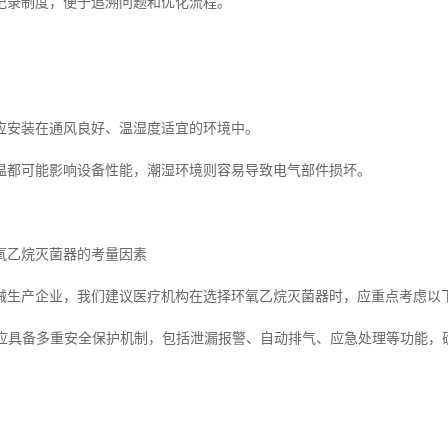
记录制度，便于追溯问题和优化流程。
应安装在通风良好、温湿度适宜的环境中。
温都可能影响设备性能，潮湿环境则容易导致电气部件损坏。
氧乙烷灭菌器的考量因素
械生产企业，我们建议医疗机构在选择环氧乙烷灭菌器时，应重点考虑以
设备应具备多重安全保护机制，包括泄漏报警、自动排气、应急处理等功能