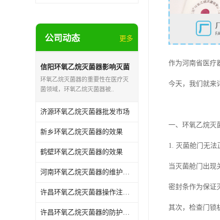
公司动态
更多
作为河南省医疗
信阳环氧乙烷灭菌器影响灭菌
的效果因素
环氧乙烷灭菌器的重要性在医疗灭
今天，我们就来
菌领域，环氧乙烷灭菌器被..
济源环氧乙烷灭菌器批发市场
一、环氧乙烷灭
新乡环氧乙烷灭菌器的效果
1. 灭菌舱门无
鹤壁环氧乙烷灭菌器的效果
当灭菌舱门出现
河南环氧乙烷灭菌器的维护和保养
密封条作为保证
许昌环氧乙烷灭菌器操作注意事项
其次，检查门锁
许昌环氧乙烷灭菌器的防护作用