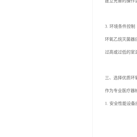
建立完善的操作
3. 环境条件控制
环氧乙烷灭菌器
过高或过低的室
三、选择优质环
作为专业医疗器
1. 安全性能