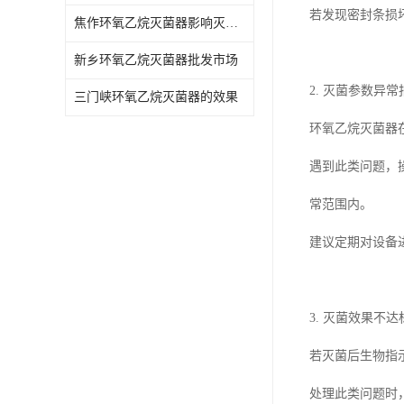
若发现密封条损
焦作环氧乙烷灭菌器影响灭菌的效果因素
新乡环氧乙烷灭菌器批发市场
2. 灭菌参数异常
三门峡环氧乙烷灭菌器的效果
环氧乙烷灭菌器
遇到此类问题，
常范围内。
建议定期对设备
3. 灭菌效果不达
若灭菌后生物指
处理此类问题时