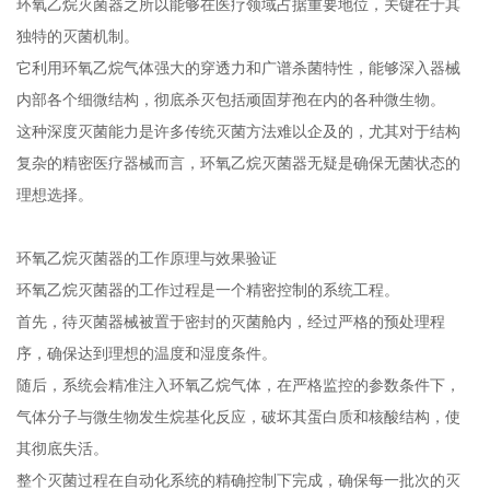
环氧乙烷灭菌器之所以能够在医疗领域占据重要地位，关键在于其
独特的灭菌机制。
它利用环氧乙烷气体强大的穿透力和广谱杀菌特性，能够深入器械
内部各个细微结构，彻底杀灭包括顽固芽孢在内的各种微生物。
这种深度灭菌能力是许多传统灭菌方法难以企及的，尤其对于结构
复杂的精密医疗器械而言，环氧乙烷灭菌器无疑是确保无菌状态的
理想选择。
环氧乙烷灭菌器的工作原理与效果验证
环氧乙烷灭菌器的工作过程是一个精密控制的系统工程。
首先，待灭菌器械被置于密封的灭菌舱内，经过严格的预处理程
序，确保达到理想的温度和湿度条件。
随后，系统会精准注入环氧乙烷气体，在严格监控的参数条件下，
气体分子与微生物发生烷基化反应，破坏其蛋白质和核酸结构，使
其彻底失活。
整个灭菌过程在自动化系统的精确控制下完成，确保每一批次的灭