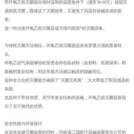
而环氧乙烷灭菌器在相对温和的温度条件下（通常30-60℃）就能完
成彻底灭菌，既保证了灭菌效果，又避免了高温对器械造成的损
害。
这一特点使环氧乙烷灭菌器成为现代医院*的灭菌设备。
与传统灭菌方法相比，环氧乙烷灭菌器还具有穿透力强的显著特
点。
环氧乙烷气体能够轻松穿透各种包装材料（如塑料、纸塑袋等）和
器械的复杂结构，到达常规方法难以触及的隐蔽部位。
这种全方位的灭菌能力确保了"灭菌无死角"，大大降低了医院感染的
风险。
尤其对于带有管腔、关节等复杂结构的器械，环氧乙烷灭菌器展现
出了无可替代的优势。
安全性能与环保设计
在追求卓越灭菌效果的同时，河南省三强医疗器械有限责任公司的