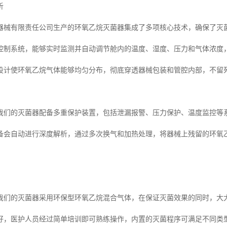
析
器械有限责任公司生产的环氧乙烷灭菌器集成了多项核心技术，确保了灭
控制系统，能够实时监测并自动调节舱内的温度、湿度、压力和气体浓度
设计使环氧乙烷气体能够均匀分布，彻底穿透器械包装和管腔内部，不留
我们的灭菌器配备多重保护装置，包括泄漏报警、压力保护、温度监控等
备会自动进行深度解析，通过多次换气和加热处理，将器械上残留的环氧
。
我们的灭菌器采用环保型环氧乙烷混合气体，在保证灭菌效果的同时，大
好，医护人员经过简单培训即可熟练操作，内置的灭菌程序可满足不同类