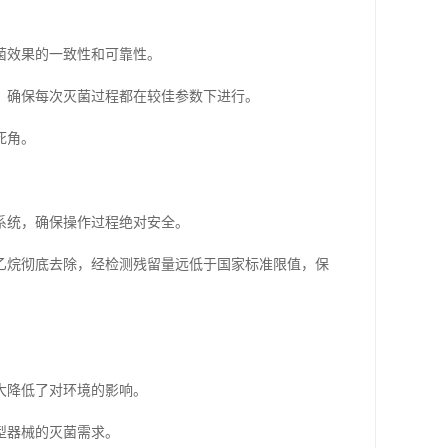
菌效果的一致性和可靠性。
，确保每次灭菌过程都在较佳参数下进行。
死角。
系统，确保操作过程绝对安全。
乙烷彻底去除，经检测残留量远低于国家标准限值，保
大降低了对环境的影响。
型器械的灭菌需求。