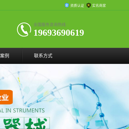
资质认证
实名商家
全国服务咨询热线:
19693690619
案例
联系方式