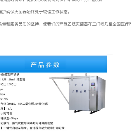
维护确保灭菌器始终处于较佳工作状态。
质量和服务品质的坚持，使我们的环氧乙烷灭菌器在三门峡乃至全国医疗