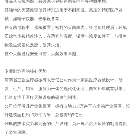
够深入器械内部，有效杀灭包括芽孢在内的各种微生物。
其独特的灭菌原理使其特别适用于不耐高温、高压的精密医疗器
械，如电子仪器、光学设备等。
在灭菌过程中，器械被置于密封的灭菌舱内，经过预处理后，环氧
乙烷气体被精准注入，在适宜的温度、湿度与浓度条件下，与微生
物发生烷基化反应，使其失活。
整个灭菌过程安全可控，灭菌效果卓越。
专业制造商的核心优势
河南省三强医疗器械有限责任公司作为一家集医疗器械设计、研
发、生产、销售、服务为一体的现代化企业，自2010年成立以来，
始终专注于医疗灭菌设备的研发与制造。
公司位于滑县产业集聚区，拥有占地11.8万余平方米的产业园区，设
计建筑面积约13万平方米，总投资约5亿元。
雄厚的技术实力和完善的生产设施，为环氧乙烷灭菌器的制造提供
了坚实保障。