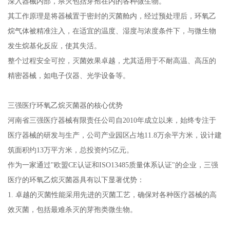
深入器械内部，杀灭包括芽孢在内的各种微生物。
其工作原理是将器械置于密封的灭菌舱内，经过预处理后，环氧乙
烷气体被精准注入，在适宜的温度、湿度与浓度条件下，与微生物
发生烷基化反应，使其失活。
整个过程安全可控，灭菌效果卓越，尤其适用于不耐高温、高压的
精密器械，如电子仪器、光学设备等。
三强医疗环氧乙烷灭菌器的核心优势
河南省三强医疗器械有限责任公司自2010年成立以来，始终专注于
医疗器械的研发与生产，公司产业园区占地11.8万余平方米，设计建
筑面积约13万平方米，总投资约5亿元。
作为一家通过"欧盟CE认证和ISO13485质量体系认证"的企业，三强
医疗的环氧乙烷灭菌器具有以下显著优势：
1. 卓越的灭菌性能采用先进的灭菌工艺，确保对各种医疗器械的高
效灭菌，包括最难杀灭的芽孢类微生物。