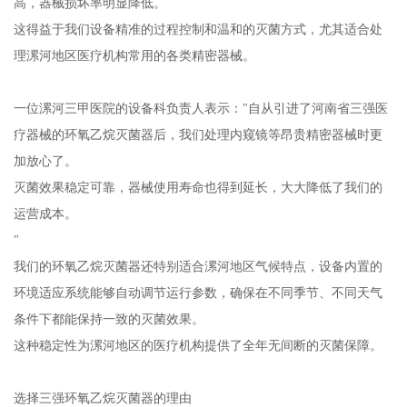
高，器械损坏率明显降低。
这得益于我们设备精准的过程控制和温和的灭菌方式，尤其适合处
理漯河地区医疗机构常用的各类精密器械。
一位漯河三甲医院的设备科负责人表示："自从引进了河南省三强医
疗器械的环氧乙烷灭菌器后，我们处理内窥镜等昂贵精密器械时更
加放心了。
灭菌效果稳定可靠，器械使用寿命也得到延长，大大降低了我们的
运营成本。
"
我们的环氧乙烷灭菌器还特别适合漯河地区气候特点，设备内置的
环境适应系统能够自动调节运行参数，确保在不同季节、不同天气
条件下都能保持一致的灭菌效果。
这种稳定性为漯河地区的医疗机构提供了全年无间断的灭菌保障。
选择三强环氧乙烷灭菌器的理由