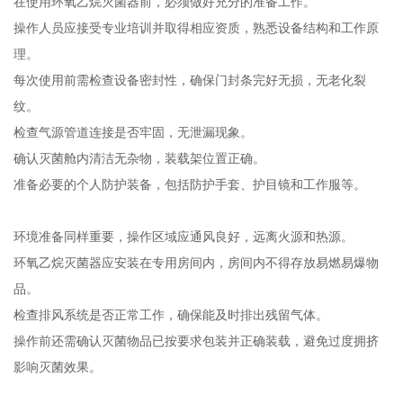
在使用环氧乙烷灭菌器前，必须做好充分的准备工作。
操作人员应接受专业培训并取得相应资质，熟悉设备结构和工作原
理。
每次使用前需检查设备密封性，确保门封条完好无损，无老化裂
纹。
检查气源管道连接是否牢固，无泄漏现象。
确认灭菌舱内清洁无杂物，装载架位置正确。
准备必要的个人防护装备，包括防护手套、护目镜和工作服等。
环境准备同样重要，操作区域应通风良好，远离火源和热源。
环氧乙烷灭菌器应安装在专用房间内，房间内不得存放易燃易爆物
品。
检查排风系统是否正常工作，确保能及时排出残留气体。
操作前还需确认灭菌物品已按要求包装并正确装载，避免过度拥挤
影响灭菌效果。