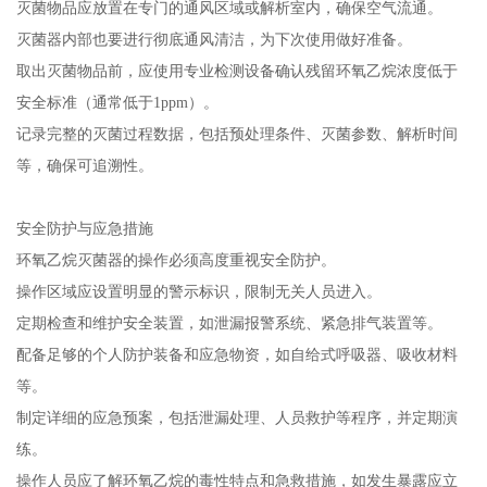
灭菌物品应放置在专门的通风区域或解析室内，确保空气流通。
灭菌器内部也要进行彻底通风清洁，为下次使用做好准备。
取出灭菌物品前，应使用专业检测设备确认残留环氧乙烷浓度低于
安全标准（通常低于1ppm）。
记录完整的灭菌过程数据，包括预处理条件、灭菌参数、解析时间
等，确保可追溯性。
安全防护与应急措施
环氧乙烷灭菌器的操作必须高度重视安全防护。
操作区域应设置明显的警示标识，限制无关人员进入。
定期检查和维护安全装置，如泄漏报警系统、紧急排气装置等。
配备足够的个人防护装备和应急物资，如自给式呼吸器、吸收材料
等。
制定详细的应急预案，包括泄漏处理、人员救护等程序，并定期演
练。
操作人员应了解环氧乙烷的毒性特点和急救措施，如发生暴露应立