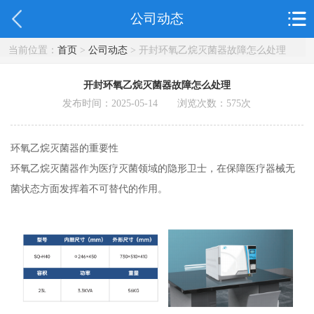
公司动态
当前位置：
首页
>
公司动态
> 开封环氧乙烷灭菌器故障怎么处理
开封环氧乙烷灭菌器故障怎么处理
发布时间：2025-05-14 浏览次数：
575
次
环氧乙烷灭菌器的重要性
环氧乙烷灭菌器作为医疗灭菌领域的隐形卫士，在保障医疗器械无
菌状态方面发挥着不可替代的作用。