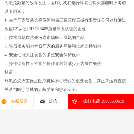
为避免频繁的故障发生，医疗机构在选择环氧乙烷灭菌器时应考虑
以下因素：
1. 生产厂家资质选择像河南省三强医疗器械有限责任公司这样通过
欧盟CE认证和ISO13485质量体系认证的企业
2. 技术成熟度优先考虑市场验证成熟的产品
3. 售后服务能力考察厂家的服务网络和技术支持能力
4. 安全性能关注设备的多重安全保护设计
5. 操作便捷性人性化的操作界面能减少人为操作失误
结语
环氧乙烷灭菌器是医疗机构不可或缺的重要设备，其正常运行直接
关系到医疗器械的灭菌质量和患者安全。
开封地区的用户遇到设备故障时，不必过度担忧，只要按照科学的
在线留言
短信
拔打电话 19693690619
处理方法，结合专业的技术支持，大多数问题都能得到有效解决。