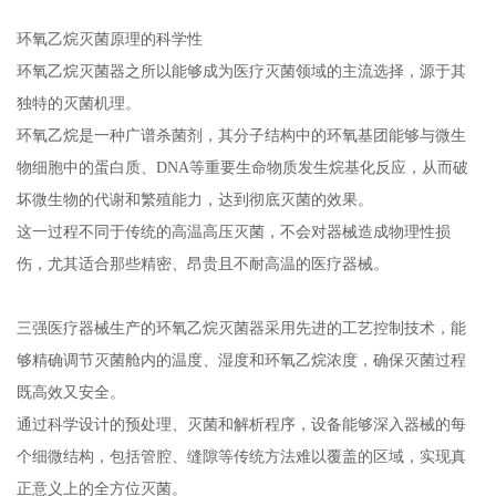
环氧乙烷灭菌原理的科学性
环氧乙烷灭菌器之所以能够成为医疗灭菌领域的主流选择，源于其
独特的灭菌机理。
环氧乙烷是一种广谱杀菌剂，其分子结构中的环氧基团能够与微生
物细胞中的蛋白质、DNA等重要生命物质发生烷基化反应，从而破
坏微生物的代谢和繁殖能力，达到彻底灭菌的效果。
这一过程不同于传统的高温高压灭菌，不会对器械造成物理性损
伤，尤其适合那些精密、昂贵且不耐高温的医疗器械。
三强医疗器械生产的环氧乙烷灭菌器采用先进的工艺控制技术，能
够精确调节灭菌舱内的温度、湿度和环氧乙烷浓度，确保灭菌过程
既高效又安全。
通过科学设计的预处理、灭菌和解析程序，设备能够深入器械的每
个细微结构，包括管腔、缝隙等传统方法难以覆盖的区域，实现真
正意义上的全方位灭菌。