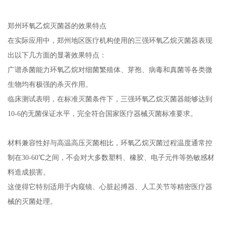
郑州环氧乙烷灭菌器的效果特点
在实际应用中，郑州地区医疗机构使用的三强环氧乙烷灭菌器表现
出以下几方面的显著效果特点：
广谱杀菌能力环氧乙烷对细菌繁殖体、芽孢、病毒和真菌等各类微
生物均有极强的杀灭作用。
临床测试表明，在标准灭菌条件下，三强环氧乙烷灭菌器能够达到
10-6的无菌保证水平，完全符合国家医疗器械灭菌标准要求。
材料兼容性好与高温高压灭菌相比，环氧乙烷灭菌过程温度通常控
制在30-60℃之间，不会对大多数塑料、橡胶、电子元件等热敏感材
料造成损害。
这使得它特别适用于内窥镜、心脏起搏器、人工关节等精密医疗器
械的灭菌处理。