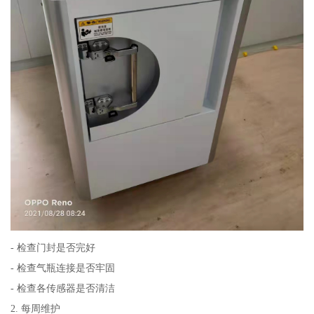
- 检查门封是否完好
- 检查气瓶连接是否牢固
- 检查各传感器是否清洁
2. 每周维护