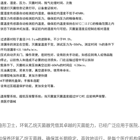
隐形卫士，环氧乙烷灭菌器凭借其卓越的灭菌能力，已经广泛应用于医院
和保养环氧乙烷灭菌器，确保其长期稳定、高效地运行，是每个医疗机构