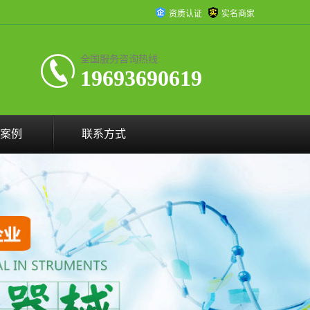
资质认证
实名商家
全国服务咨询热线:
19693690619
案例
联系方式