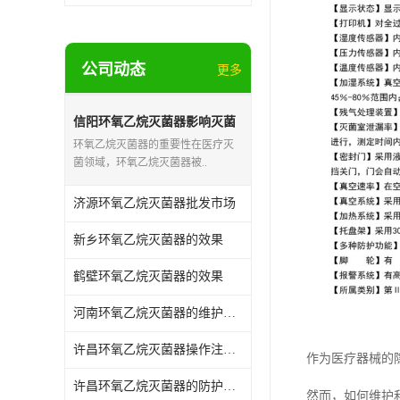
公司动态
更多
信阳环氧乙烷灭菌器影响灭菌
的效果因素
环氧乙烷灭菌器的重要性在医疗灭
菌领域，环氧乙烷灭菌器被..
济源环氧乙烷灭菌器批发市场
新乡环氧乙烷灭菌器的效果
鹤壁环氧乙烷灭菌器的效果
河南环氧乙烷灭菌器的维护和保养
许昌环氧乙烷灭菌器操作注意事项
作为医疗器械的
许昌环氧乙烷灭菌器的防护作用
然而，如何维护