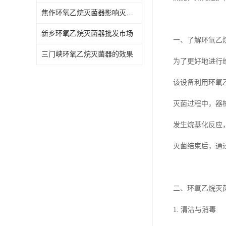
焦作环氧乙烷灭菌器影响灭菌的效果因素
新乡环氧乙烷灭菌器批发市场
一、了解环氧乙
三门峡环氧乙烷灭菌器的效果
为了更好地进行
该设备利用环氧
灭菌过程中，器
发生烷基化反应
灭菌结束后，通
二、环氧乙烷灭
1. 清洁与消毒