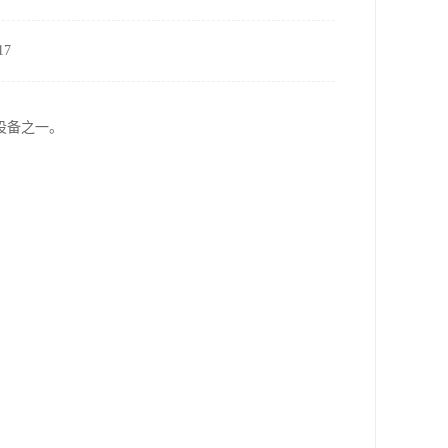
7
设备之一。