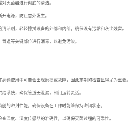
需对灭菌器进行彻底的清洁。
断开电源，防止意外发生。
的清洁剂，轻轻擦拭设备的外部和内部，确保没有污垢和灰尘残留。
、管道等关键部位进行消毒，以避免污染。
在高频使用中可能会出现磨损或故障，因此定期的检查显得尤为重要。
供给系统，确保管道无泄漏，阀门运转灵活。
菌舱的密封性能，确保设备在工作时能够保持密闭状态。
检查温度、湿度传感器的准确性，以确保灭菌过程的可靠性。