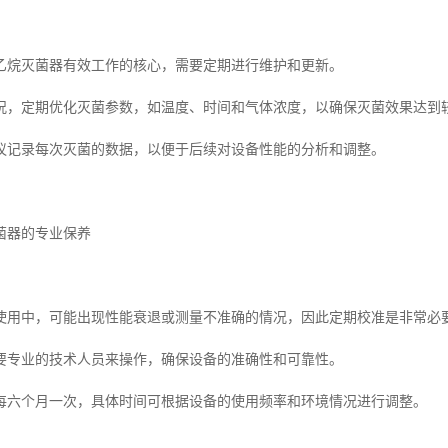
乙烷灭菌器有效工作的核心，需要定期进行维护和更新。
况，定期优化灭菌参数，如温度、时间和气体浓度，以确保灭菌效果达到
议记录每次灭菌的数据，以便于后续对设备性能的分析和调整。
菌器的专业保养
使用中，可能出现性能衰退或测量不准确的情况，因此定期校准是非常必
要专业的技术人员来操作，确保设备的准确性和可靠性。
每六个月一次，具体时间可根据设备的使用频率和环境情况进行调整。