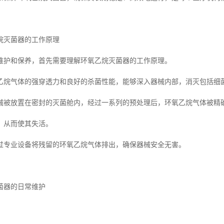
烷灭菌器的工作原理
维护和保养，首先需要理解环氧乙烷灭菌器的工作原理。
乙烷气体的强穿透力和良好的杀菌性能，能够深入器械内部，消灭包括细
械被放置在密封的灭菌舱内，经过一系列的预处理后，环氧乙烷气体被精
，从而使其失活。
过专业设备将残留的环氧乙烷气体排出，确保器械安全无害。
菌器的日常维护