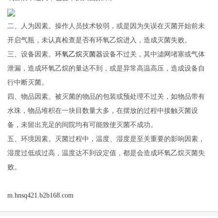
二、人为因素。操作人员技术较弱，或是因为失误在灭菌开始前未
开启气瓶，未认真检查是否有环氧乙烷进入，造成灭菌失败。
三、设备因素。
环氧乙烷灭菌器
设备不过关，其中滤网堵塞或气体
泄漏，造成环氧乙烷的量达不到，或是异常高温高压，造成设备自
行中断灭菌。
四、物品因素。被灭菌的物品的包装或预处理不过关，如物品带有
水珠，物品堆积在一块目数量大多，在摆放的过程中接触灭菌设
备，未留出充足的间院均有可能致使灭菌不成功。
五、环境因素。灭菌过程中，温度、湿度是至关重要的影响因素，
湿度过低或过高，温度达不到设定值，都是会造成环氧乙烷灭菌失
败。
m.hnsq421.b2b168.com