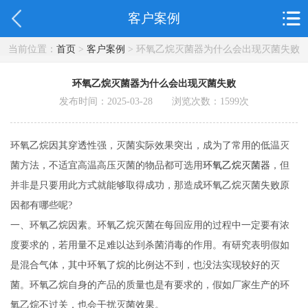
客户案例
当前位置：
首页
>
客户案例
> 环氧乙烷灭菌器为什么会出现灭菌失败
环氧乙烷灭菌器为什么会出现灭菌失败
发布时间：2025-03-28 浏览次数：
1599
次
环氧乙烷因其穿透性强，灭菌实际效果突出，成为了常用的低温灭
菌方法，不适宜高温高压灭菌的物品都可选用
环氧乙烷灭菌器
，但
并非是只要用此方式就能够取得成功，那造成环氧乙烷灭菌失败原
因都有哪些呢?
一、环氧乙烷因素。环氧乙烷灭菌在每回应用的过程中一定要有浓
度要求的，若用量不足难以达到杀菌消毒的作用。有研究表明假如
是混合气体，其中环氧了烷的比例达不到，也没法实现较好的灭
菌。环氧乙烷自身的产品的质量也是有要求的，假如厂家生产的环
氧乙烷不过关，也会干扰灭菌效果。