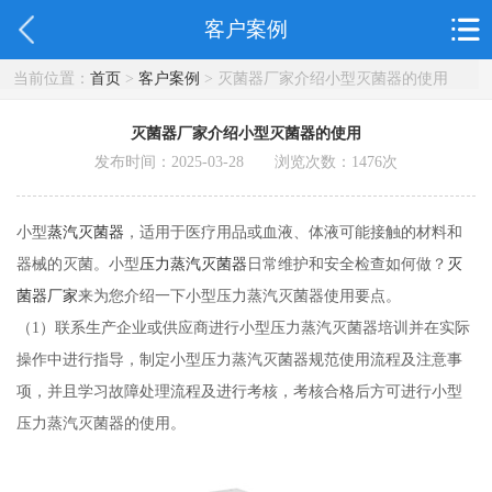
客户案例
当前位置：
首页
>
客户案例
> 灭菌器厂家介绍小型灭菌器的使用
灭菌器厂家介绍小型灭菌器的使用
发布时间：2025-03-28 浏览次数：
1476
次
小型
蒸汽灭菌器
，适用于医疗用品或血液、体液可能接触的材料和
器械的灭菌。小型
压力蒸汽灭菌器
日常维护和安全检查如何做？
灭
菌器厂家
来为您介绍一下小型压力蒸汽灭菌器使用要点。
（1）联系生产企业或供应商进行小型压力蒸汽灭菌器培训并在实际
操作中进行指导，制定小型压力蒸汽灭菌器规范使用流程及注意事
项，并且学习故障处理流程及进行考核，考核合格后方可进行小型
压力蒸汽灭菌器的使用。