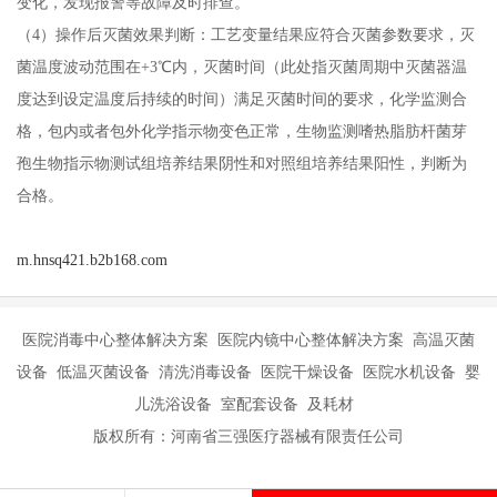
变化，发现报警等故障及时排查。
（4）操作后灭菌效果判断：工艺变量结果应符合灭菌参数要求，灭
菌温度波动范围在+3℃内，灭菌时间（此处指灭菌周期中灭菌器温
度达到设定温度后持续的时间）满足灭菌时间的要求，化学监测合
格，包内或者包外化学指示物变色正常，生物监测嗜热脂肪杆菌芽
孢生物指示物测试组培养结果阴性和对照组培养结果阳性，判断为
合格。
m.hnsq421.b2b168.com
医院消毒中心整体解决方案 医院内镜中心整体解决方案 高温灭菌
设备 低温灭菌设备 清洗消毒设备 医院干燥设备 医院水机设备 婴
儿洗浴设备 室配套设备 及耗材
版权所有：河南省三强医疗器械有限责任公司