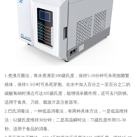
1.煮沸灭菌法，将水煮沸至100摄氏度，保持5-10分钟可杀死细菌繁
殖体，保持1-3小时可杀死芽胞。在水中加入百分之一至百分之二的
碳酸氢钠时沸点可达105摄氏度，能增强杀菌作用，还可去污防锈。
适用于食具、刀箭、载玻片及注射器等。
2.巴氏消毒法，一种低温消毒法，有两种具体方法，一是低温维持
法：62摄氏度维持30分钟；二是高温瞬时法：75摄氏度作用15-30
秒。适用于食品的消毒。