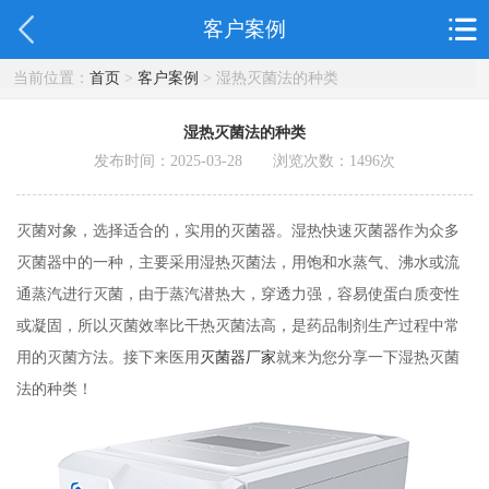
客户案例
当前位置：
首页
>
客户案例
> 湿热灭菌法的种类
湿热灭菌法的种类
发布时间：2025-03-28 浏览次数：
1496
次
灭菌对象，选择适合的，实用的灭菌器。湿热快速灭菌器作为众多
灭菌器中的一种，主要采用湿热灭菌法，用饱和水蒸气、沸水或流
通蒸汽进行灭菌，由于蒸汽潜热大，穿透力强，容易使蛋白质变性
或凝固，所以灭菌效率比干热灭菌法高，是药品制剂生产过程中常
用的灭菌方法。接下来医用
灭菌器厂家
就来为您分享一下湿热灭菌
法的种类！