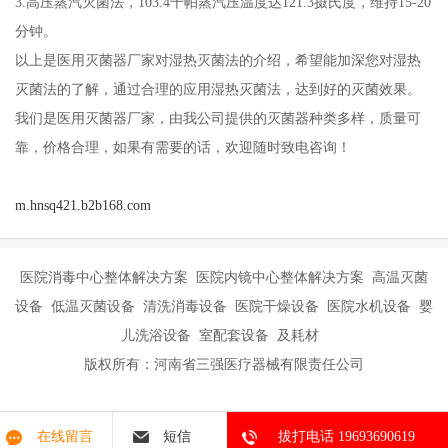
3.高压蒸汽灭菌法，103.4千帕蒸汽压温度达121.3摄氏度，维持15-20
分钟。
以上是医用灭菌器厂家对湿热灭菌法的介绍，希望能加深您对湿热
灭菌法的了解，通过合理的应用湿热灭菌法，达到好的灭菌效果。
我们是医用灭菌器厂家，由我公司提供的灭菌器种类多样，质量可
靠，价格合理，如果有需要的话，欢迎随时致电咨询！
m.hnsq421.b2b168.com
医院消毒中心整体解决方案 医院内镜中心整体解决方案 高温灭菌
设备 低温灭菌设备 清洗消毒设备 医院干燥设备 医院水机设备 婴
儿洗浴设备 室配套设备 及耗材
版权所有：河南省三强医疗器械有限责任公司
在线留言
短信
拔打电话 19693690619