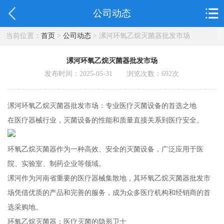
公司动态
当前位置：
首页
>
公司动态
> 漯河环氧乙烷灭菌器批发市场
漯河环氧乙烷灭菌器批发市场
发布时间：2025-05-31 浏览次数：
692
次
漯河环氧乙烷灭菌器批发市场：专业医疗灭菌设备的首选之地
在医疗器械行业，灭菌设备的性能和质量直接关系到医疗安全。
环氧乙烷灭菌器作为一种高效、安全的灭菌设备，广泛应用于医
院、实验室、制药企业等领域。
漯河作为河南省重要的医疗器械集散地，其环氧乙烷灭菌器批发市
场凭借优质的产品和完善的服务，成为众多医疗机构和经销商的首
选采购地。
环氧乙烷灭菌器：医疗灭菌的隐形卫士