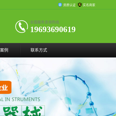
资质认证
实名商家
全国服务咨询热线:
19693690619
案例
联系方式