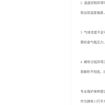
2. 温度控制异
若出现温度偏差
3. 气体浓度
需检查气瓶压力
4. 解析过程异
若解析不彻底，
专业维护保养建
作为拥有13万