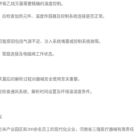
常环氧乙烷灭菌需要精确的温度控制。
，应检查加热元件、温度传感器及控制系统连接是否正常。
不足可能原因包括气源不足、注入系统堵塞或控制系统故障。
、管路连接及电磁阀工作状态。
常灭菌后的解析过程对器械安全使用至关重要。
应检查通风系统、解析时间设置及环境温湿度条件。
议
平方米产业园区和300余名员工的现代化企业，河南省三强医疗器械有限责