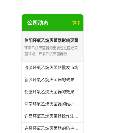
公司动态
更多
信阳环氧乙烷灭菌器影响灭菌
的效果因素
环氧乙烷灭菌器的重要性在医疗灭
菌领域，环氧乙烷灭菌器被..
济源环氧乙烷灭菌器批发市场
新乡环氧乙烷灭菌器的效果
鹤壁环氧乙烷灭菌器的效果
河南环氧乙烷灭菌器的维护和保养
许昌环氧乙烷灭菌器操作注意事项
许昌环氧乙烷灭菌器的防护作用