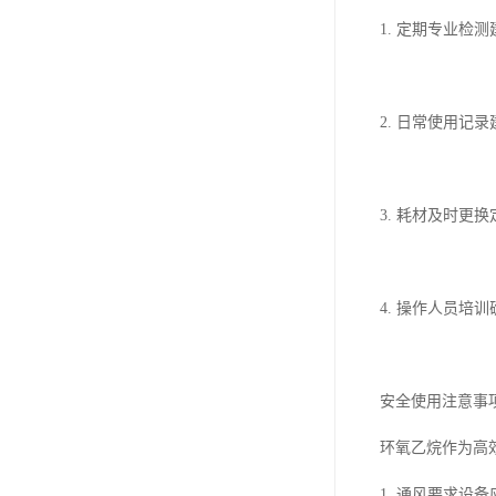
1. 定期专业
2. 日常使用
3. 耗材及时
4. 操作人员
安全使用注意事
环氧乙烷作为高
1. 通风要求