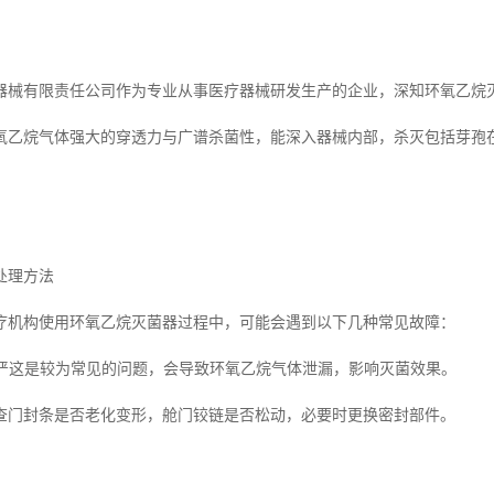
器械有限责任公司作为专业从事医疗器械研发生产的企业，深知环氧乙烷
氧乙烷气体强大的穿透力与广谱杀菌性，能深入器械内部，杀灭包括芽孢
处理方法
疗机构使用环氧乙烷灭菌器过程中，可能会遇到以下几种常见故障：
封不严这是较为常见的问题，会导致环氧乙烷气体泄漏，影响灭菌效果。
查门封条是否老化变形，舱门铰链是否松动，必要时更换密封部件。