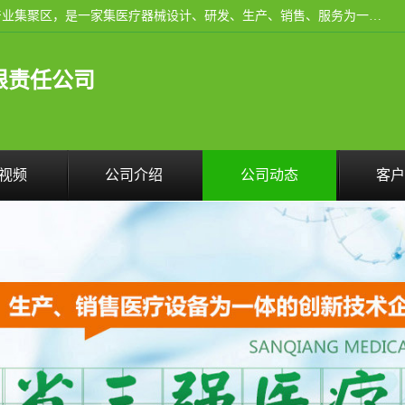
河南省三强医疗器械有限责任公司成立于2010年，位于滑县产业集聚区，是一家集医疗器械设计、研发、生产、销售、服务为一体的现代化高新技术企业。企业园区占地11.8万余平方米，设计建筑面积约13万平方米，总投资约5亿元，主要产品涵盖了清洗灭菌设备、消毒供应室整体配套方案、净化装修、洗消追溯系统、婴儿洗浴系统、物流仓储系统等6大板块。
限责任公司
视频
公司介绍
公司动态
客户