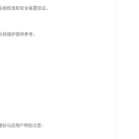
制系统校准和安全装置验证。
后续维护提供参考。
醒驻马店用户特别注意：