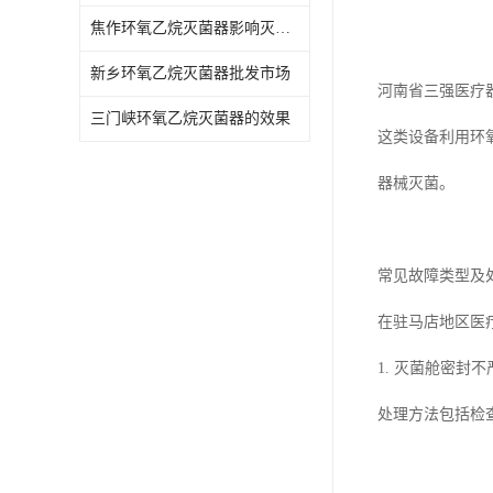
焦作环氧乙烷灭菌器影响灭菌的效果因素
新乡环氧乙烷灭菌器批发市场
河南省三强医疗
三门峡环氧乙烷灭菌器的效果
这类设备利用环
器械灭菌。
常见故障类型及
在驻马店地区医
1. 灭菌舱密
处理方法包括检