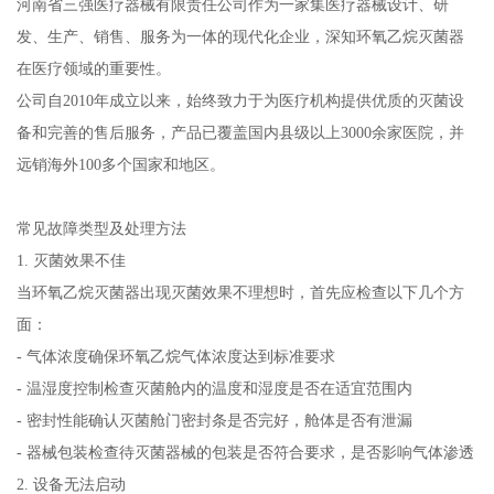
河南省三强医疗器械有限责任公司作为一家集医疗器械设计、研
发、生产、销售、服务为一体的现代化企业，深知环氧乙烷灭菌器
在医疗领域的重要性。
公司自2010年成立以来，始终致力于为医疗机构提供优质的灭菌设
备和完善的售后服务，产品已覆盖国内县级以上3000余家医院，并
远销海外100多个国家和地区。
常见故障类型及处理方法
1. 灭菌效果不佳
当环氧乙烷灭菌器出现灭菌效果不理想时，首先应检查以下几个方
面：
- 气体浓度确保环氧乙烷气体浓度达到标准要求
- 温湿度控制检查灭菌舱内的温度和湿度是否在适宜范围内
- 密封性能确认灭菌舱门密封条是否完好，舱体是否有泄漏
- 器械包装检查待灭菌器械的包装是否符合要求，是否影响气体渗透
2. 设备无法启动