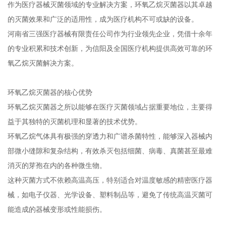
作为医疗器械灭菌领域的专业解决方案，环氧乙烷灭菌器以其卓越
的灭菌效果和广泛的适用性，成为医疗机构不可或缺的设备。
河南省三强医疗器械有限责任公司作为行业领先企业，凭借十余年
的专业积累和技术创新，为信阳及全国医疗机构提供高效可靠的环
氧乙烷灭菌解决方案。
环氧乙烷灭菌器的核心优势
环氧乙烷灭菌器之所以能够在医疗灭菌领域占据重要地位，主要得
益于其独特的灭菌机理和显著的技术优势。
环氧乙烷气体具有极强的穿透力和广谱杀菌特性，能够深入器械内
部微小缝隙和复杂结构，有效杀灭包括细菌、病毒、真菌甚至最难
消灭的芽孢在内的各种微生物。
这种灭菌方式不依赖高温高压，特别适合对温度敏感的精密医疗器
械，如电子仪器、光学设备、塑料制品等，避免了传统高温灭菌可
能造成的器械变形或性能损伤。