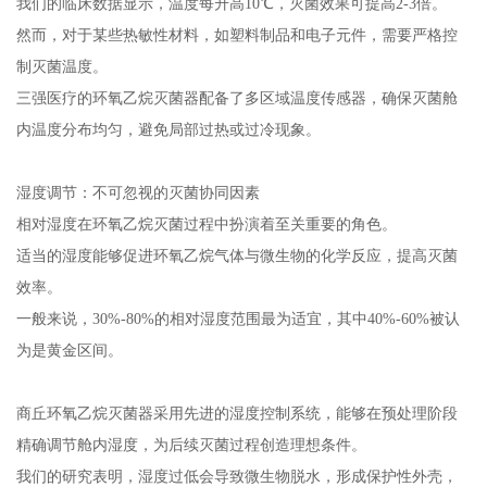
我们的临床数据显示，温度每升高10℃，灭菌效果可提高2-3倍。
然而，对于某些热敏性材料，如塑料制品和电子元件，需要严格控
制灭菌温度。
三强医疗的环氧乙烷灭菌器配备了多区域温度传感器，确保灭菌舱
内温度分布均匀，避免局部过热或过冷现象。
湿度调节：不可忽视的灭菌协同因素
相对湿度在环氧乙烷灭菌过程中扮演着至关重要的角色。
适当的湿度能够促进环氧乙烷气体与微生物的化学反应，提高灭菌
效率。
一般来说，30%-80%的相对湿度范围最为适宜，其中40%-60%被认
为是黄金区间。
商丘环氧乙烷灭菌器采用先进的湿度控制系统，能够在预处理阶段
精确调节舱内湿度，为后续灭菌过程创造理想条件。
我们的研究表明，湿度过低会导致微生物脱水，形成保护性外壳，