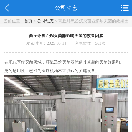
公司动态
当前位置：
首页
>
公司动态
> 商丘环氧乙烷灭菌器影响灭菌的效果因
素
商丘环氧乙烷灭菌器影响灭菌的效果因素
发布时间：2025-05-14 浏览次数：
563
次
在现代医疗灭菌领域，环氧乙烷灭菌器凭借其卓越的灭菌效果和广
泛的适用性，已成为医疗机构不可或缺的关键设备。