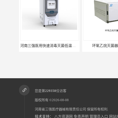
河南三强医用快速消毒灭菌低温等离子过氧化氢灭菌器
环氧乙烷灭菌器
您是第
229358
位访客
版权所有 ©2026-08-08
河南省三强医疗器械有限责任公司
保留所有权利.
技术支持：
八方资源网
免责声明
管理员入口
网站