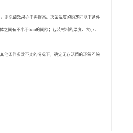
度，则杀菌效果亦不再提高。灭菌温度的确定同以下条件
体之间有不小于5cm的间隙；包装材料的厚度、大小，
外其他条件参数不变的情况下，确定无存活菌的环氧乙烷