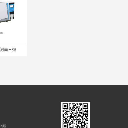
河南三强
地图