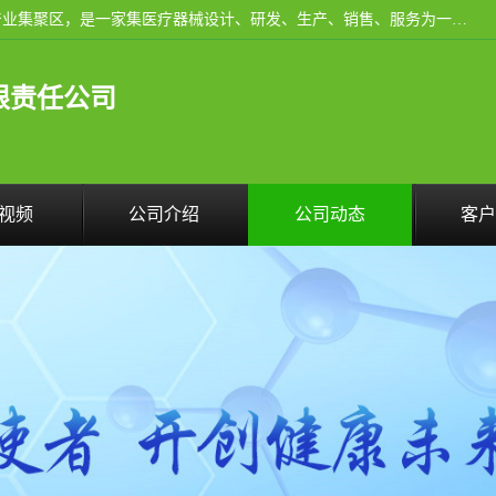
河南省三强医疗器械有限责任公司成立于2010年，位于滑县产业集聚区，是一家集医疗器械设计、研发、生产、销售、服务为一体的现代化高新技术企业。企业园区占地11.8万余平方米，设计建筑面积约13万平方米，总投资约5亿元，主要产品涵盖了清洗灭菌设备、消毒供应室整体配套方案、净化装修、洗消追溯系统、婴儿洗浴系统、物流仓储系统等6大板块。
限责任公司
视频
公司介绍
公司动态
客户