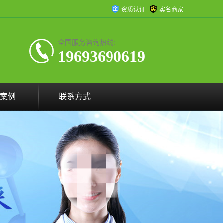
资质认证
实名商家
全国服务咨询热线:
19693690619
案例
联系方式