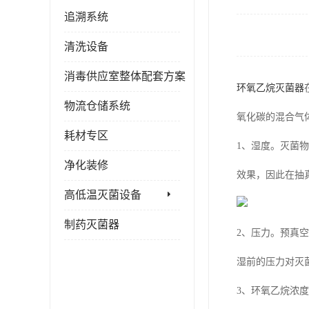
追溯系统
清洗设备
消毒供应室整体配套方案
环氧乙烷灭菌器
物流仓储系统
氧化碳的混合气
耗材专区
1、湿度。灭菌
净化装修
效果，因此在抽真
高低温灭菌设备
制药灭菌器
2、压力。预真
湿前的压力对灭
3、环氧乙烷浓