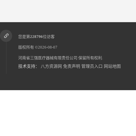
您是第
228796
位访客
版权所有 ©2026-08-07
河南省三强医疗器械有限责任公司
保留所有权利.
技术支持：
八方资源网
免责声明
管理员入口
网站地图