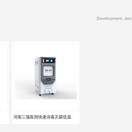
Development, desi
河南三强医用快速消毒灭菌低温等离子过氧化氢灭菌器
环氧乙烷灭菌器河南三强