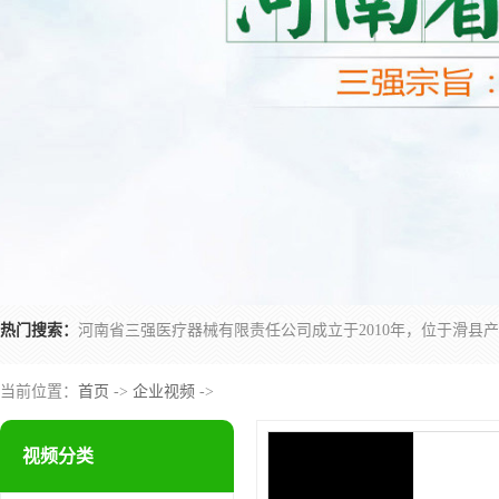
热门搜索：
当前位置：
首页
->
企业视频
->
视频分类