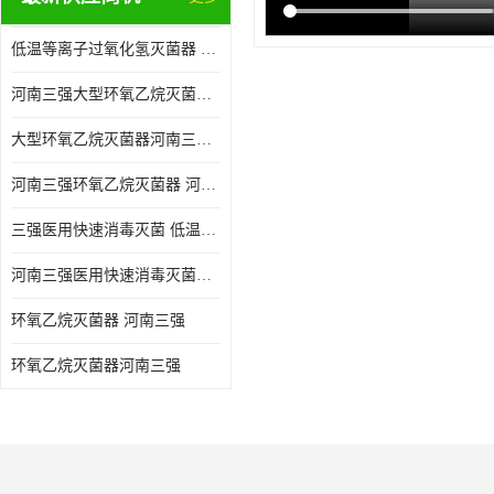
低温等离子过氧化氢灭菌器 河南三强医用快速消毒灭菌 消毒供应中心整体配套方案
河南三强大型环氧乙烷灭菌器 无菌车间净化装修
大型环氧乙烷灭菌器河南三强 一次性物品EO消毒
河南三强环氧乙烷灭菌器 河南三强医用灭菌器 整形医院硅橡胶灭菌器
三强医用快速消毒灭菌 低温等离子过氧化氢灭菌器
河南三强医用快速消毒灭菌低温等离子过氧化氢灭菌器
环氧乙烷灭菌器 河南三强
环氧乙烷灭菌器河南三强