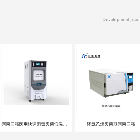
Development, desi
河南三强医用快速消毒灭菌低温等离子过氧化氢灭菌器
环氧乙烷灭菌器河南三强