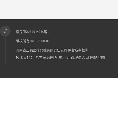
您是第
228291
位访客
版权所有 ©2026-08-07
河南省三强医疗器械有限责任公司
保留所有权利.
技术支持：
八方资源网
免责声明
管理员入口
网站地图