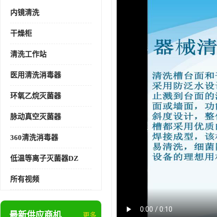
内镜清洗
干燥柜
清洗工作站
医用清洗消毒器
环氧乙烷灭菌器
脉动真空灭菌器
360清洗消毒器
低温等离子灭菌器DZ
所有视频
最新供应商机
更多