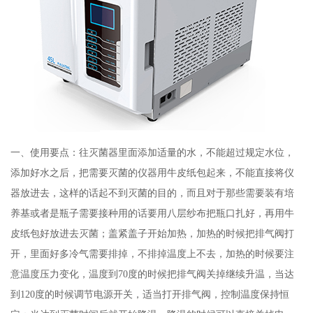
一、使用要点：往灭菌器里面添加适量的水，不能超过规定水位，
添加好水之后，把需要灭菌的仪器用牛皮纸包起来，不能直接将仪
器放进去，这样的话起不到灭菌的目的，而且对于那些需要装有培
养基或者是瓶子需要接种用的话要用八层纱布把瓶口扎好，再用牛
皮纸包好放进去灭菌；盖紧盖子开始加热，加热的时候把排气阀打
开，里面好多冷气需要排掉，不排掉温度上不去，加热的时候要注
意温度压力变化，温度到70度的时候把排气阀关掉继续升温，当达
到120度的时候调节电源开关，适当打开排气阀，控制温度保持恒