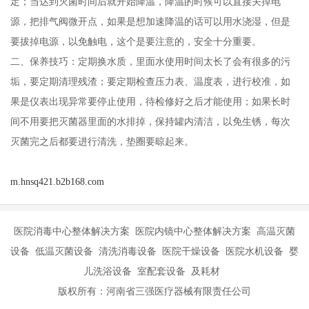
定；当达到灭菌时间后就开始降温，降温的时候可以直接关掉电
源，把排气阀微开点，如果是想加速降温的话可以用水浇湿，但是
要拔掉电源，以免触电，这个是要注意的，安全十分重要。
二、保养技巧：定期换水质，里面水使用时间太长了会有很多的污
垢，要定期清理残渣；要定期检查压力表、温度表，进行校准，如
果是仪表出现异常要停止使用，待检修好之后才能使用；如果长时
间不用要把灭菌器里面的水排掉，保持罐内清洁，以免生锈，每次
灭菌完之后都要进行清洗，垫圈要晾起来。
m.hnsq421.b2b168.com
医院消毒中心整体解决方案 医院内镜中心整体解决方案 高温灭菌
设备 低温灭菌设备 清洗消毒设备 医院干燥设备 医院水机设备 婴
儿洗浴设备 室配套设备 及耗材
版权所有：河南省三强医疗器械有限责任公司