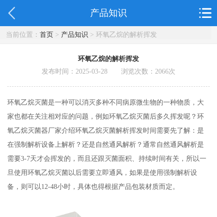
产品知识
当前位置：
首页
>
产品知识
> 环氧乙烷的解析挥发
环氧乙烷的解析挥发
发布时间：2025-03-28 浏览次数：
2066
次
环氧乙烷灭菌是一种可以消灭多种不同病原微生物的一种物质，大
家也都在关注相对应的问题，例如环氧乙烷灭菌后多久挥发呢？环
氧乙烷灭菌器厂家介绍环氧乙烷灭菌解析挥发时间需要先了解：是
在强制解析设备上解析？还是自然通风解析？通常自然通风解析是
需要3-7天才会挥发的，而且还跟灭菌面积、持续时间有关，所以一
旦使用环氧乙烷灭菌以后需要立即通风，如果是使用强制解析设
备，则可以12-48小时，具体也得根据产品包装材质而定。