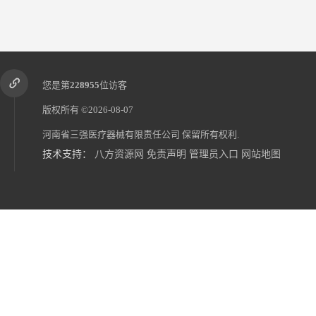
您是第
228955
位访客
版权所有 ©2026-08-07
河南省三强医疗器械有限责任公司
保留所有权利.
技术支持：
八方资源网
免责声明
管理员入口
网站地图