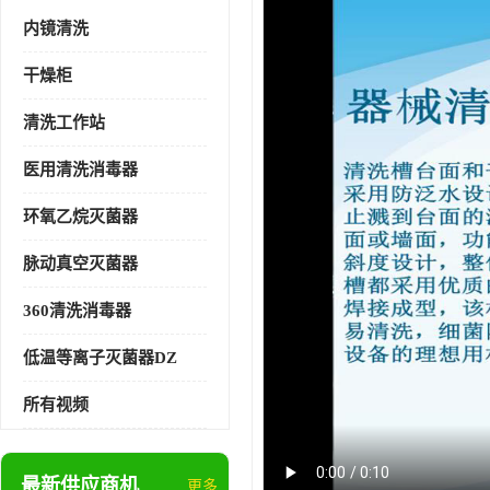
内镜清洗
干燥柜
清洗工作站
医用清洗消毒器
环氧乙烷灭菌器
脉动真空灭菌器
360清洗消毒器
低温等离子灭菌器DZ
所有视频
最新供应商机
更多