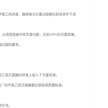
环氧乙烷浓度，确保每次灭菌过程都在较佳条件下进
从而彻底破坏其生理功能，达到100%的灭菌效果。
超过国际要求。
氧乙烷灭菌器的研发上投入了大量资源。
台出厂的环氧乙烷灭菌器都达到较高质量标准。
用方法。