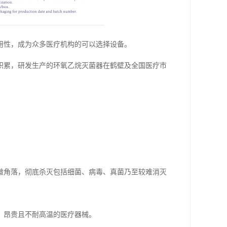
用性，成为众多医疗机构的可以选择设备。
积累，研发生产的环氧乙烷灭菌器在鹤壁及全国医疗市
微角落，彻底杀灭包括细菌、病毒、真菌乃至较难消灭
、昂贵且不耐高温的医疗器械。