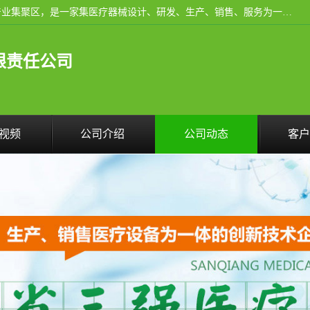
河南省三强医疗器械有限责任公司成立于2010年，位于滑县产业集聚区，是一家集医疗器械设计、研发、生产、销售、服务为一体的现代化高新技术企业。企业园区占地11.8万余平方米，设计建筑面积约13万平方米，总投资约5亿元，主要产品涵盖了清洗灭菌设备、消毒供应室整体配套方案、净化装修、洗消追溯系统、婴儿洗浴系统、物流仓储系统等6大板块。
限责任公司
视频
公司介绍
公司动态
客户