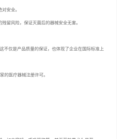
绝对安全。
的残留风险，保证灭菌后的器械安全无害。
证，这不仅是产品质量的保证，也体现了企业在国际标准上
国家的医疗器械注册许可。
。