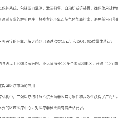
全保护系统，包括压力监测、泄漏报警、自动切断等装置，确保使用过程
备通过专业的解析程序，将残留的环氧乙烷气体彻底排出，避免任何可能
强医疗的环氧乙烷灭菌器已通过欧盟CE认证和ISO13485质量体系认
县级以上3000余家医院，还远销海外100多个国家和地区，获得了10个
在鹤壁医疗市场的应用
疗机构中，三强医疗的环氧乙烷灭菌器因其可靠性和高效性获得了广泛**
重要的区域医疗中心，对医疗器械灭菌有着严格要求。