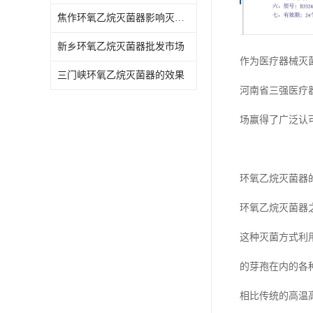
焦作环氧乙烷灭菌器影响灭菌的效果因素
新乡环氧乙烷灭菌器批发市场
作为医疗器械灭
三门峡环氧乙烷灭菌器的效果
河南省三强医疗
场赢得了广泛认
环氧乙烷灭菌器
环氧乙烷灭菌器
这种灭菌方式利
的芽孢在内的各
相比传统的高温