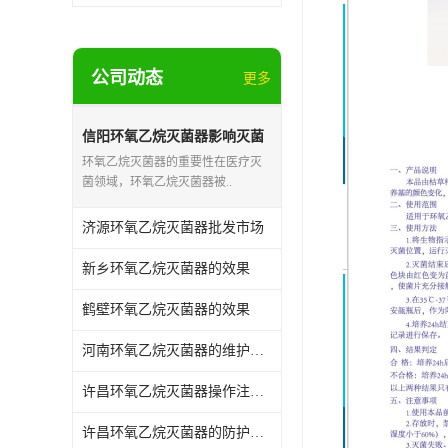
公司动态
更多
信阳环氧乙烷灭菌器影响灭菌
的效果因素
环氧乙烷灭菌器的重要性在医疗灭
菌领域，环氧乙烷灭菌器被..
济源环氧乙烷灭菌器批发市场
新乡环氧乙烷灭菌器的效果
鹤壁环氧乙烷灭菌器的效果
河南环氧乙烷灭菌器的维护和保养
许昌环氧乙烷灭菌器操作注意事项
许昌环氧乙烷灭菌器的防护作用