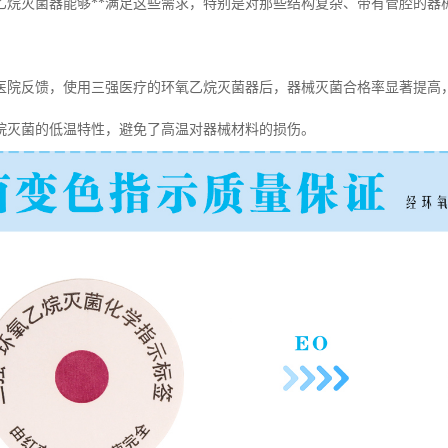
乙烷灭菌器能够**满足这些需求，特别是对那些结构复杂、带有管腔的器
医院反馈，使用三强医疗的环氧乙烷灭菌器后，器械灭菌合格率显著提高
烷灭菌的低温特性，避免了高温对器械材料的损伤。