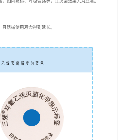
械，如内窥镜、呼吸管路等，其灭菌效果尤为显著。
，且器械使用寿命得到延长。