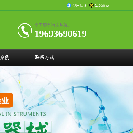
资质认证
实名商家
全国服务咨询热线:
19693690619
案例
联系方式