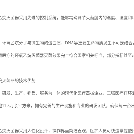
乙烷灭菌器采用先进的控制系统，能够精确调节灭菌舱内的温度、湿度和
，环氧乙烷分子与微生物的蛋白质、DNA等重要生命物质发生不可逆结合，
强医疗的环氧乙烷灭菌器灭菌效果完全符合国家相关标准，部分指标甚至
烷灭菌器的技术优势
、研发、生产、销售、服务为一体的现代化医疗器械企业，三强医疗在环
地11.8万余平方米，拥有完善的生产设施和专业的研发团队，确保每一
乙烷灭菌器采用人性化设计，操作界面简洁直观，医护人员可快速掌握使