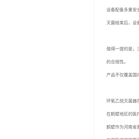
设备配备多重安
灭菌结束后，设
值得一提的是，三
的合规性。
产品不仅覆盖国内
环氧乙烷灭菌器
在鹤壁地区的医
鹤壁作为河南省