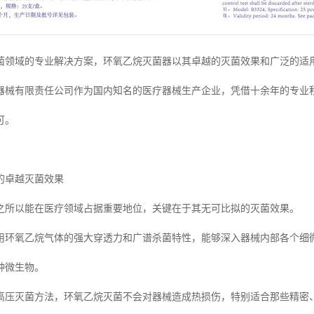
菌领域的专业解决方案，环氧乙烷灭菌器以其卓越的灭菌效果和广泛的适
器械有限责任公司作为国内知名的医疗器械生产企业，凭借十余年的专业
可。
的卓越灭菌效果
之所以能在医疗领域占据重要地位，关键在于其无可比拟的灭菌效果。
用环氧乙烷气体的强大穿透力和广谱杀菌特性，能够深入器械内部各个细
种微生物。
高压灭菌方法，环氧乙烷灭菌不会对器械造成热损伤，特别适合那些精密