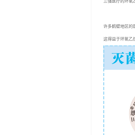
三强医疗的环氧
许多鹤壁地区的
这得益于环氧乙