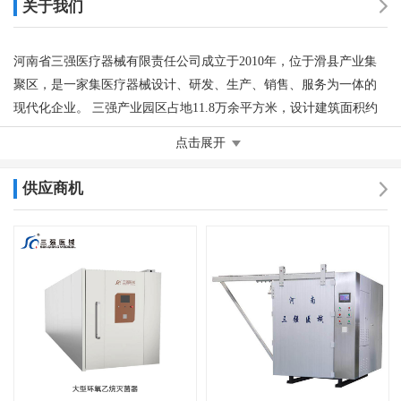
关于我们
河南省三强医疗器械有限责任公司成立于2010年，位于滑县产业集
聚区，是一家集医疗器械设计、研发、生产、销售、服务为一体的
现代化企业。 三强产业园区占地11.8万余平方米，设计建筑面积约
13万平方米，总投资约5亿元，产品涵盖了清洗设备、供应室整体配
点击展开
套方案、净化装修、洗消追溯系统、婴儿洗浴系统、物流仓储系统
等6大板..
供应商机
主营产品或服务
:公司主要经营医院消毒中心整体解决方案,医院内镜
中心整体解决方案,高温灭菌设备,低温灭菌设备,清洗消毒设备,医院
干燥设备,医院水机设备,婴儿洗浴设备,室配套设备,及耗材